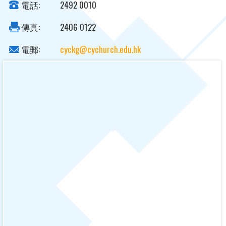
電話:
2492 0010
傳真:
2406 0122
電郵:
cyckg@cychurch.edu.hk