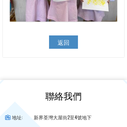
返回
聯絡我們
地址:
新界荃灣大屋街2至4號地下