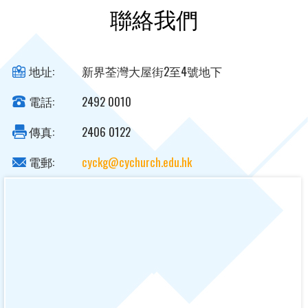
聯絡我們
地址:
新界荃灣大屋街2至4號地下
電話:
2492 0010
傳真:
2406 0122
電郵:
cyckg@cychurch.edu.hk