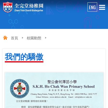
首頁
>
校園動態
>
我們的驕傲