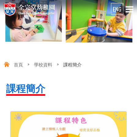
首頁
>
學校資料
>
課程簡介
課程簡介