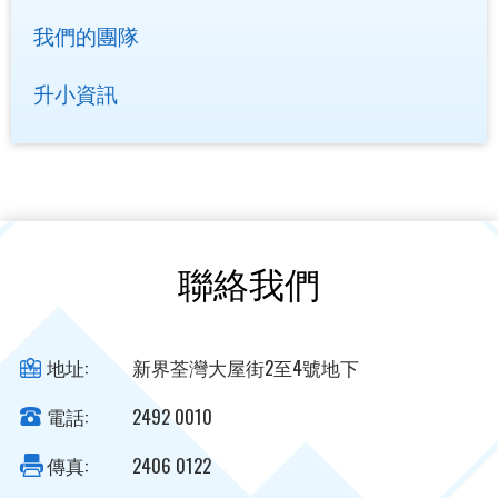
我們的團隊
升小資訊
聯絡我們
地址:
新界荃灣大屋街2至4號地下
電話:
2492 0010
傳真:
2406 0122