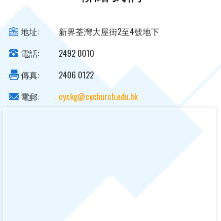
地址:
新界荃灣大屋街2至4號地下
電話:
2492 0010
傳真:
2406 0122
電郵:
cyckg@cychurch.edu.hk