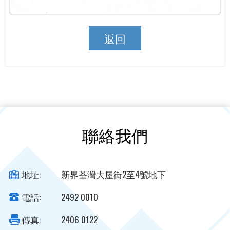
返回
聯絡我們
地址:
新界荃灣大屋街2至4號地下
電話:
2492 0010
傳真:
2406 0122