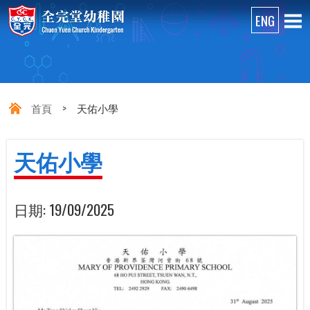
首頁
>
天佑小學
天佑小學
日期:
19/09/2025