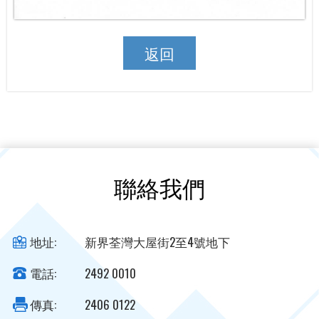
返回
聯絡我們
地址:
新界荃灣大屋街2至4號地下
電話:
2492 0010
傳真:
2406 0122