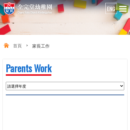
首頁
>
家長工作
Parents Work