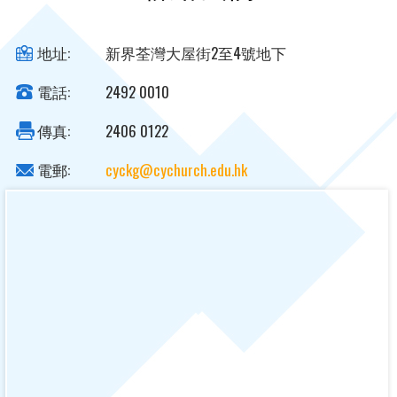
地址:
新界荃灣大屋街2至4號地下
電話:
2492 0010
傳真:
2406 0122
電郵:
cyckg@cychurch.edu.hk